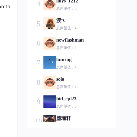
liuys_1212
4
on th
总声望值：5
渡°C
5
总声望值：4
newflashman
6
总声望值：4
lunring
7
总声望值：4
solo
8
总声望值：4
hid_cpl23
9
总声望值：3
墨瑾轩
10
总声望值：3