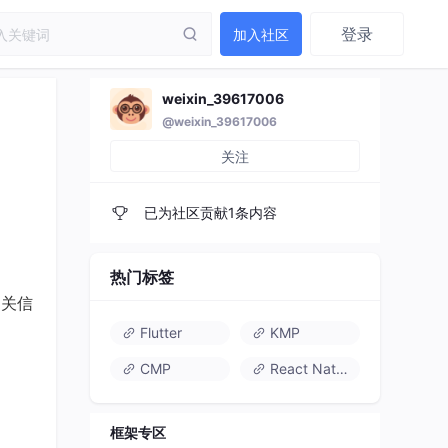
登录
加入社区
weixin_39617006
@weixin_39617006
关注
已为社区贡献1条内容
热门标签
相关信
Flutter
KMP
CMP
React Native
框架专区