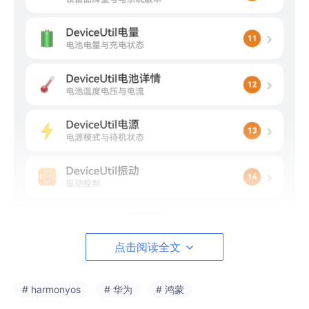
点击阅读全文
# harmonyos
# 华为
# 鸿蒙