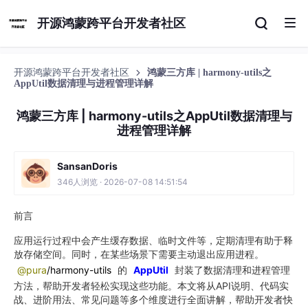
开源鸿蒙跨平台开发者社区
开源鸿蒙跨平台开发者社区
鸿蒙三方库 | harmony-utils之
AppUtil数据清理与进程管理详解
鸿蒙三方库 | harmony-utils之AppUtil数据清理与
进程管理详解
SansanDoris
346人浏览 · 2026-07-08 14:51:54
前言
应用运行过程中会产生缓存数据、临时文件等，定期清理有助于释
放存储空间。同时，在某些场景下需要主动退出应用进程。
@pura
/harmony-utils
的
AppUtil
封装了数据清理和进程管理
方法，帮助开发者轻松实现这些功能。本文将从API说明、代码实
战、进阶用法、常见问题等多个维度进行全面讲解，帮助开发者快