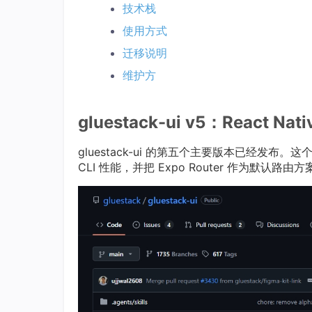
技术栈
使用方式
迁移说明
维护方
gluestack-ui v5：React 
gluestack-ui 的第五个主要版本已经发布。这个版
CLI 性能，并把 Expo Router 作为默认路由方案