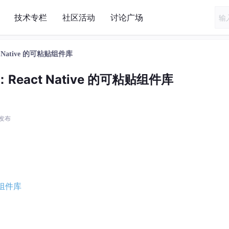
技术专栏
社区活动
讨论广场
act Native 的可粘贴组件库
 v5：React Native 的可粘贴组件库
0 发布
粘贴组件库