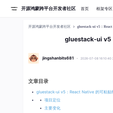
开源鸿蒙跨平台开发者社区
首页
框架专区
开源鸿蒙跨平台开发者社区
gluestack-ui v5：Re
gluestack-ui
jingshanbits681
·
2026-07-08 16:10:4
文章目录
gluestack-ui v5：React Native 的可
项目定位
主要变化