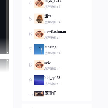
liuys_1212
4
总声望值：5
渡°C
5
总声望值：4
newflashman
6
总声望值：4
lunring
7
总声望值：4
solo
8
总声望值：4
hid_cpl23
9
总声望值：3
墨瑾轩
10
总声望值：3