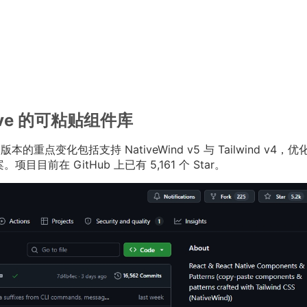
Native 的可粘贴组件库
本的重点变化包括支持 NativeWind v5 与 Tailwind v4，优
。项目目前在 GitHub 上已有 5,161 个 Star。