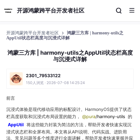
开源鸿蒙跨平台开发者社区
开源鸿蒙跨平台开发者社区
鸿蒙三方库 | harmony-utils之
AppUtil状态栏高度与沉浸式详解
鸿蒙三方库 | harmony-utils之AppUtil状态栏高度
与沉浸式详解
2301_79533122
150人浏览 · 2026-07-08 14:25:24
前言
沉浸式体验是现代移动应用的标配设计。HarmonyOS提供了状态
栏高度获取和沉浸式布局设置的能力，
@pura
/harmony-utils
的
AppUtil
将这些能力封装为简洁的方法，帮助开发者快速实现沉
浸式状态栏和全屏布局。本文将从API说明、代码实战、进阶用
法、常见问题等多个维度进行全面讲解，帮助开发者快速掌握并应