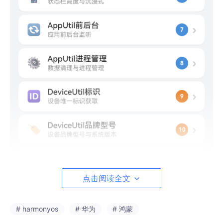
点击阅读全文
# harmonyos
# 华为
# 鸿蒙