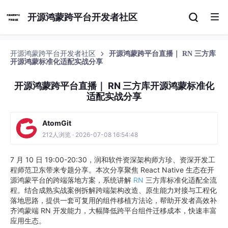
开源鸿蒙跨平台开发者社区
开源鸿蒙跨平台开发者社区
开源鸿蒙跨平台直播｜ RN 三方库
开源鸿蒙标准化适配实战分享
开源鸿蒙跨平台直播｜ RN 三方库开源鸿蒙标准化
适配实战分享
AtomGit
212人浏览 · 2026-07-08 16:54:48
7 月 10 日 19:00-20:30，润和软件资深架构师方珍、资深开发工
程师范卫东带来专题分享。本次分享聚焦 React Native 生态在开
源鸿蒙平台的跨端落地方案，系统讲解
RN
三方库标准化适配全流
程。结合成熟实战案例拆解跨端架构改造、原生能力对接与工程化
落地思路，提供一套可复用的组件移植方法论，帮助开发者高效补
齐鸿蒙端 RN 开发能力，大幅降低跨平台组件迁移成本，快速丰富
应用生态。