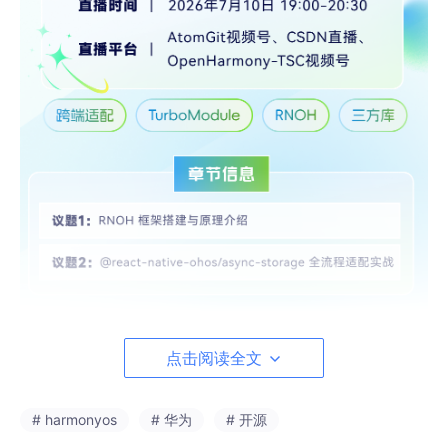
点击阅读全文
# harmonyos
# 华为
# 开源