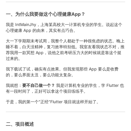
一、为什么我要做这个心理健康App？
我是 IntMainJhy，上海某高校大一计算机专业的学生。说起这个
心理健康 App 的由来，其实有点巧合。
大一下学期期末考试周，我整个人都处于一种很焦虑的状态。晚上
睡不着，白天没精神，复习效率特别低。我室友看我状态不对，推
荐我用一款冥想 App，说他之前考研压力大的时候就是靠这个挺
过来的。
我下载试了试，确实有点效果。但我发现那些 App 要么是收费
的，要么界面太丑，要么功能太复杂。
我就想：
要不自己做一个？
我是计算机专业的学生，学 Flutter 也
有一段时间了，正好可以拿这个项目练练手。
于是，我的第一个"正经"Flutter 项目就这样开始了。
二、项目概述