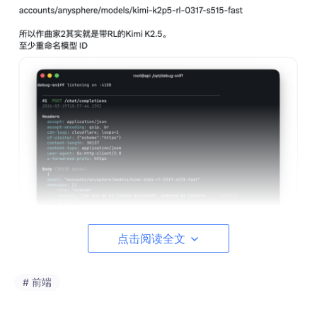
点击阅读全文
大家之前一直怀疑 Cursor 的 Composer 系列“行为很像中国模
型”，但始终没有证据。现在好了，证据直接贴脸了。
# 前端
更微妙的是，事情刚传开，Cursor 很快就把这个漏洞堵上了。
这反而让整件事更像“默认承认”。