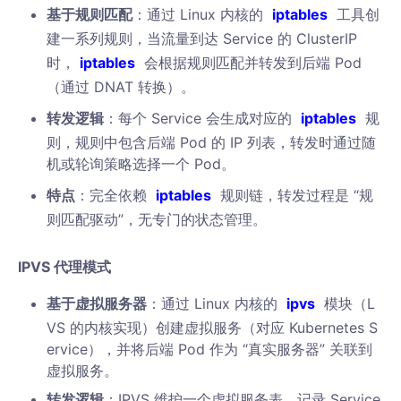
基于规则匹配
：通过 Linux 内核的
iptables
工具创
建一系列规则，当流量到达 Service 的 ClusterIP
时，
iptables
会根据规则匹配并转发到后端 Pod
（通过 DNAT 转换）。
转发逻辑
：每个 Service 会生成对应的
iptables
规
则，规则中包含后端 Pod 的 IP 列表，转发时通过随
机或轮询策略选择一个 Pod。
特点
：完全依赖
iptables
规则链，转发过程是 “规
则匹配驱动”，无专门的状态管理。
IPVS 代理模式
基于虚拟服务器
：通过 Linux 内核的
ipvs
模块（L
VS 的内核实现）创建虚拟服务（对应 Kubernetes S
ervice），并将后端 Pod 作为 “真实服务器” 关联到
虚拟服务。
转发逻辑
：IPVS 维护一个虚拟服务表，记录 Service