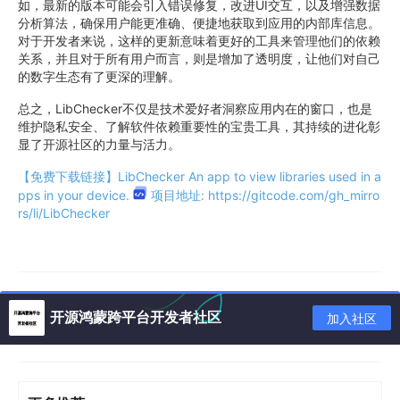
如，最新的版本可能会引入错误修复，改进UI交互，以及增强数据
分析算法，确保用户能更准确、便捷地获取到应用的内部库信息。
对于开发者来说，这样的更新意味着更好的工具来管理他们的依赖
关系，并且对于所有用户而言，则是增加了透明度，让他们对自己
的数字生态有了更深的理解。
总之，LibChecker不仅是技术爱好者洞察应用内在的窗口，也是
维护隐私安全、了解软件依赖重要性的宝贵工具，其持续的进化彰
显了开源社区的力量与活力。
【免费下载链接】LibChecker
An app to view libraries used in a
pps in your device.
项目地址: https://gitcode.com/gh_mirro
rs/li/LibChecker
开源鸿蒙跨平台开发者社区
加入社区