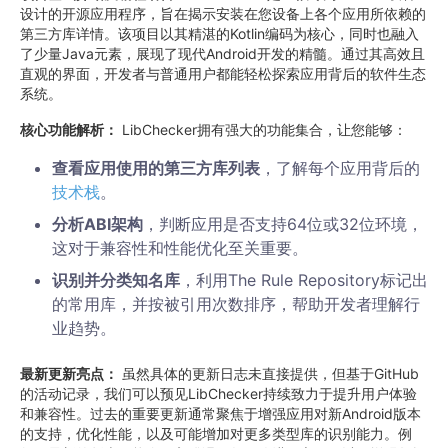
设计的开源应用程序，旨在揭示安装在您设备上各个应用所依赖的
第三方库详情。该项目以其精湛的Kotlin编码为核心，同时也融入
了少量Java元素，展现了现代Android开发的精髓。通过其高效且
直观的界面，开发者与普通用户都能轻松探索应用背后的软件生态
系统。
核心功能解析：
LibChecker拥有强大的功能集合，让您能够：
查看应用使用的第三方库列表
，了解每个应用背后的
技术栈
。
分析ABI架构
，判断应用是否支持64位或32位环境，
这对于兼容性和性能优化至关重要。
识别并分类知名库
，利用The Rule Repository标记出
的常用库，并按被引用次数排序，帮助开发者理解行
业趋势。
最新更新亮点：
虽然具体的更新日志未直接提供，但基于GitHub
的活动记录，我们可以预见LibChecker持续致力于提升用户体验
和兼容性。过去的重要更新通常聚焦于增强应用对新Android版本
的支持，优化性能，以及可能增加对更多类型库的识别能力。例