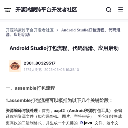
开源鸿蒙跨平台开发者社区
开源鸿蒙跨平台开发者社区
Android Studio打包流程、代码混
淆、应用启动
Android Studio打包流程、代码混淆、应用启动
2301_80329517
1574人浏览 · 2025-05-06 19:35:10
一、assemble打包流程
1.assemble打包流程可以概括为以下几个关键阶段：
资源编译与预处理
：首先，
aapt2（Android资源打包工具）
​ 会编
译你的资源文件（如布局XML、图片、字符串等），将它们转换成
更高效的二进制格式，并生成一个关键的
R
.java
​ 文件。这个文