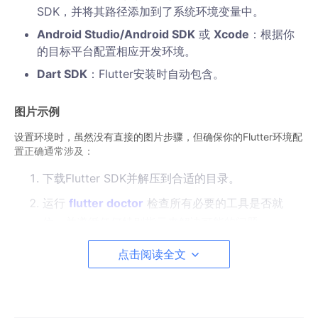
SDK，并将其路径添加到了系统环境变量中。
Android Studio/Android SDK
或
Xcode
：根据你
的目标平台配置相应开发环境。
Dart SDK
：Flutter安装时自动包含。
图片示例
设置环境时，虽然没有直接的图片步骤，但确保你的Flutter环境配
置正确通常涉及：
下载Flutter SDK并解压到合适的目录。
运行
flutter doctor
检查所有必要的工具是否就
位，并遵循任何特别指示来解决可能的问题。
点击阅读全文
项目安装方式
一旦环境准备就绪，安装
flutter-spinning-wheel
到你的项目中
非常简单：