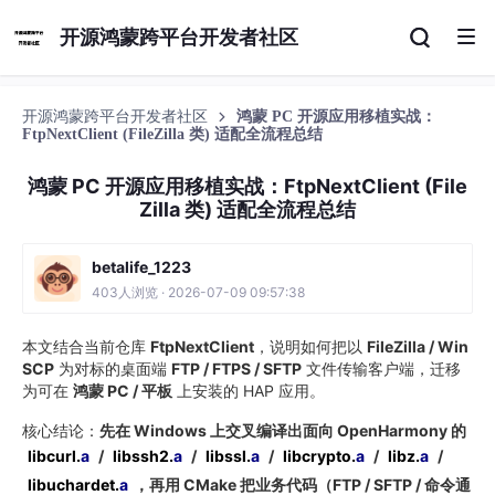
开源鸿蒙跨平台开发者社区
开源鸿蒙跨平台开发者社区
鸿蒙 PC 开源应用移植实战：
FtpNextClient (FileZilla 类) 适配全流程总结
鸿蒙 PC 开源应用移植实战：FtpNextClient (File
Zilla 类) 适配全流程总结
betalife_1223
403人浏览 · 2026-07-09 09:57:38
本文结合当前仓库
FtpNextClient
，说明如何把以
FileZilla / Win
SCP
为对标的桌面端
FTP / FTPS / SFTP
文件传输客户端，迁移
为可在
鸿蒙 PC / 平板
上安装的 HAP 应用。
核心结论：
先在 Windows 上交叉编译出面向 OpenHarmony 的
libcurl.
a
/
libssh2.
a
/
libssl.
a
/
libcrypto.
a
/
libz.
a
/
libuchardet.
a
，再用 CMake 把业务代码（FTP / SFTP / 命令通