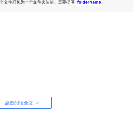
个文件
打包为一个文件夹
传输，需要提供
folderName
点击阅读全文
&task)
