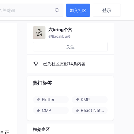
登录
加入社区
六bring个六
@Excalibur6
关注
已为社区贡献14条内容
热门标签
Flutter
KMP
CMP
React Native
框架专区
起真正