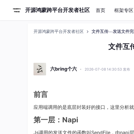
开源鸿蒙跨平台开发者社区
首页
框架专区
开源鸿蒙跨平台开发者社区
文件互传---发送文件
文件互传
六bring个六
·
2026-07-08 14:30:53 发布
前言
应用端调用的是底层封装好的接口，这里分析就
第一层：Napi
Js调用的发送文件的函数叫SendFile，由na