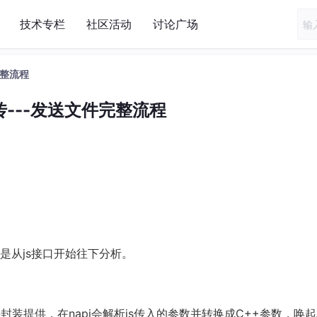
技术专栏
社区活动
讨论广场
完整流程
---发送文件完整流程
是从js接口开始往下分析。
pi层封装提供，在napi会解析js传入的参数并转换成C++参数，唤