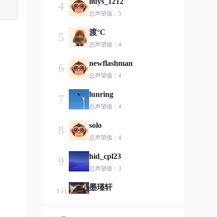
liuys_1212
4
总声望值：5
渡°C
5
总声望值：4
newflashman
6
总声望值：4
lunring
7
总声望值：4
solo
8
总声望值：4
hid_cpl23
9
总声望值：3
墨瑾轩
10
总声望值：3