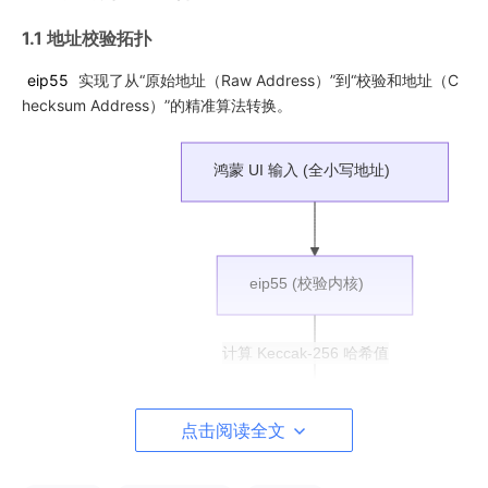
1.1 地址校验拓扑
eip55
实现了从“原始地址（Raw Address）”到“校验和地址（C
hecksum Address）”的精准算法转换。
鸿蒙 UI 输入 (全小写地址)
eip55 (校验内核)
计算 Keccak-256 哈希值
特征位扫描 (Bit Masking)
点击阅读全文