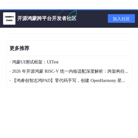
开源鸿蒙跨平台开发者社区
加入社区
更多推荐
·
鸿蒙UI测试框架：UITest
·
2026 年开源鸿蒙 RISC-V 统一内核适配深度解析：跨架构任务调度与功耗控制实现
·
【鸿睿创智志鸿PAD】零代码手写，创建 OpenHarmony 星星辐射动画