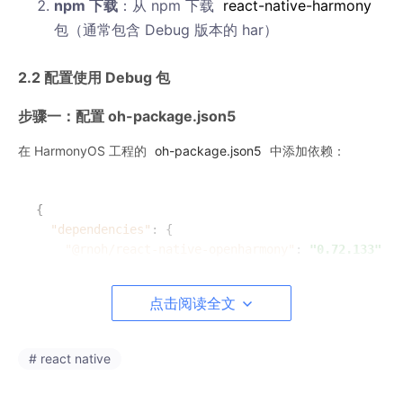
npm 下载
：从 npm 下载
react-native-harmony
包（通常包含 Debug 版本的 har）
2.2 配置使用 Debug 包
步骤一：配置 oh-package.json5
在 HarmonyOS 工程的
oh-package.
json5
中添加依赖：
{
"dependencies"
:
{
"@rnoh/react-native-openharmony"
:
"0.72.133"
}
}
点击阅读全文
步骤二：配置 build-profile.json5
# react native
确保 build-profile.json5 中使用 Debug 配置：