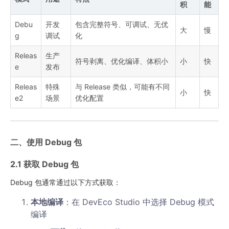
积
能
Debu
开发
包含完整符号、可调试、无优
大
慢
g
调试
化
Releas
生产
符号剥离、优化编译、体积小
小
快
e
发布
Releas
特殊
与 Release 类似，可能有不同
小
快
e2
场景
优化配置
二、使用 Debug 包
2.1 获取 Debug 包
Debug 包通常通过以下方式获取：
本地编译
：在 DevEco Studio 中选择 Debug 模式
编译