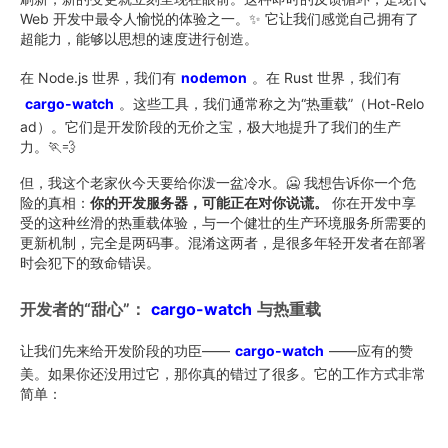
Web 开发中最令人愉悦的体验之一。✨ 它让我们感觉自己拥有了
超能力，能够以思想的速度进行创造。
在 Node.js 世界，我们有
nodemon
。在 Rust 世界，我们有
cargo-watch
。这些工具，我们通常称之为“热重载”（Hot-Relo
ad）。它们是开发阶段的无价之宝，极大地提升了我们的生产
力。🏃💨
但，我这个老家伙今天要给你泼一盆冷水。🥶 我想告诉你一个危
险的真相：
你的开发服务器，可能正在对你说谎。
你在开发中享
受的这种丝滑的热重载体验，与一个健壮的生产环境服务所需要的
更新机制，完全是两码事。混淆这两者，是很多年轻开发者在部署
时会犯下的致命错误。
开发者的“甜心”：
cargo-watch
与热重载
让我们先来给开发阶段的功臣——
cargo-watch
——应有的赞
美。如果你还没用过它，那你真的错过了很多。它的工作方式非常
简单：