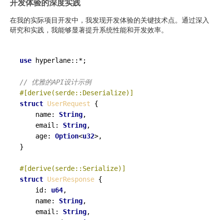
开发体验的深度实践
在我的实际项目开发中，我发现开发体验的关键技术点。通过深入
研究和实践，我能够显著提升系统性能和开发效率。
use
 hyperlane::*;

// 优雅的API设计示例
#[derive(serde::Deserialize)]
struct
UserRequest
 {

    name: 
String
,

    email: 
String
,

    age: 
Option
<
u32
>,

}

#[derive(serde::Serialize)]
struct
UserResponse
 {

    id: 
u64
,

    name: 
String
,

    email: 
String
,
