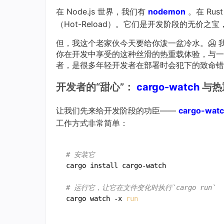
在 Node.js 世界，我们有
nodemon
。在 Ru
（Hot-Reload）。它们是开发阶段的无价之
但，我这个老家伙今天要给你泼一盆冷水。🥶 
你在开发中享受的这种丝滑的热重载体验，与一
者，是很多年轻开发者在部署时会犯下的致命错
开发者的“甜心”：
cargo-watch
与热
让我们先来给开发阶段的功臣——
cargo-wat
工作方式非常简单：
# 安装它
cargo install cargo-watch

# 运行它，让它在文件变化时执行`cargo run`
cargo watch -x 
run