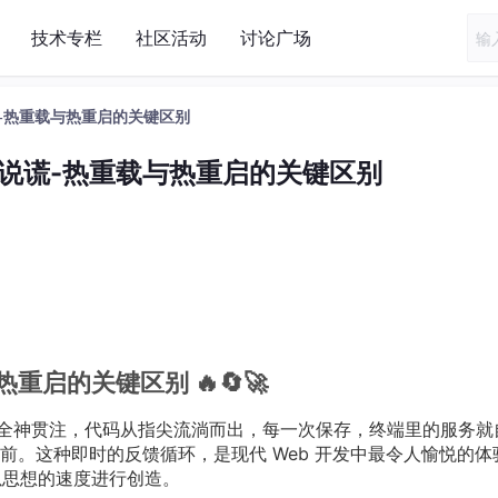
技术专栏
社区活动
讨论广场
-热重载与热重启的关键区别
说谎-热重载与热重启的关键区别
启的关键区别 🔥🔄🚀
你全神贯注，代码从指尖流淌而出，每一次保存，终端里的服务就
前。这种即时的反馈循环，是现代 Web 开发中最令人愉悦的体
以思想的速度进行创造。