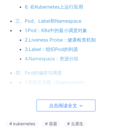
6. 在Kubernetes上运行应用
三、Pod、Label和Namespace
1.Pod：K8s中的最小调度对象
2.Liveness Probe：健康检查机制
3.Label：组织Pod的利器
4.Namespace：资源分组
四、Pod的编排与调度
1.无状态负载（Deployment）
2.有状态负载（StatefulSet）
3.普通任务（Job）和定时任务（CronJob）
点击阅读全文
4.守护进程集（DaemonSet）
5.亲和与反亲和调度
# kubernetes
# 容器
# 云原生