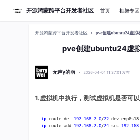
开源鸿蒙跨平台开发者社区
首页
框架专区
开源鸿蒙跨平台开发者社区
pve创建ubuntu24
pve创建ubuntu24
无声γ的雨
·
2026-04-01 11:37:01 发布
1.虚拟机中执行，测试虚拟机是否可
ip
 route del 
192.168.2.0
/
22
 dev enp6s18
ip
 route add 
192.168.2.0
/
24
 src 
192.168