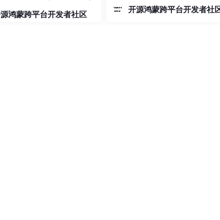
开源鸿蒙跨平台开发者社
开源鸿蒙跨平台开发者社区
  
1
 强制源 IP