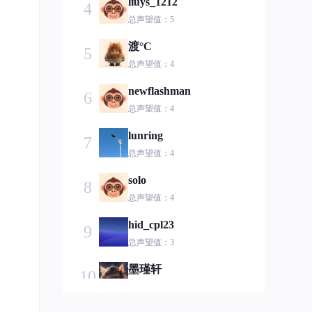
liuys_1212
4
总声望值：5
渡°C
5
总声望值：4
newflashman
6
总声望值：4
lunring
7
总声望值：4
solo
8
总声望值：4
hid_cpl23
9
总声望值：3
墨瑾轩
10
总声望值：3