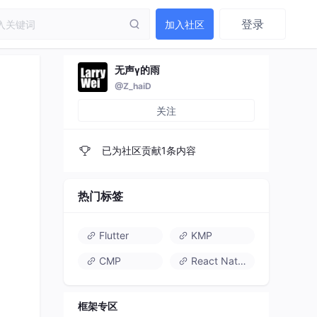
登录
加入社区
无声γ的雨
@Z_haiD
关注
已为社区贡献1条内容
热门标签
Flutter
KMP
CMP
React Native
框架专区