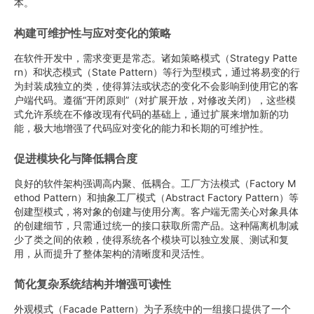
本。
构建可维护性与应对变化的策略
在软件开发中，需求变更是常态。诸如策略模式（Strategy Patte
rn）和状态模式（State Pattern）等行为型模式，通过将易变的行
为封装成独立的类，使得算法或状态的变化不会影响到使用它的客
户端代码。遵循“开闭原则”（对扩展开放，对修改关闭），这些模
式允许系统在不修改现有代码的基础上，通过扩展来增加新的功
能，极大地增强了代码应对变化的能力和长期的可维护性。
促进模块化与降低耦合度
良好的软件架构强调高内聚、低耦合。工厂方法模式（Factory M
ethod Pattern）和抽象工厂模式（Abstract Factory Pattern）等
创建型模式，将对象的创建与使用分离。客户端无需关心对象具体
的创建细节，只需通过统一的接口获取所需产品。这种隔离机制减
少了类之间的依赖，使得系统各个模块可以独立发展、测试和复
用，从而提升了整体架构的清晰度和灵活性。
简化复杂系统结构并增强可读性
外观模式（Facade Pattern）为子系统中的一组接口提供了一个