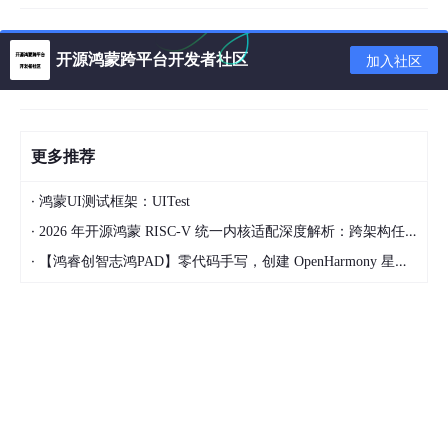
开源鸿蒙跨平台开发者社区
加入社区
更多推荐
·
鸿蒙UI测试框架：UITest
·
2026 年开源鸿蒙 RISC-V 统一内核适配深度解析：跨架构任务调度与功耗控制实现
·
【鸿睿创智志鸿PAD】零代码手写，创建 OpenHarmony 星星辐射动画