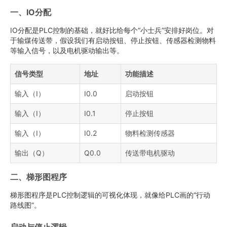
一、IO分配
IO分配是PLC控制的基础，就好比给每个“小士兵”安排好岗位。对
于输煤传送带，假设我们有启动按钮、停止按钮、传感器检测物料
等输入信号，以及电机驱动输出等。
信号类型
地址
功能描述
输入（I）
I0.0
启动按钮
输入（I）
I0.1
停止按钮
输入（I）
I0.2
物料检测传感器
输出（Q）
Q0.0
传送带电机驱动
二、梯形图程序
梯形图程序是PLC控制逻辑的可视化体现，就像给PLC画的“行动
路线图”。