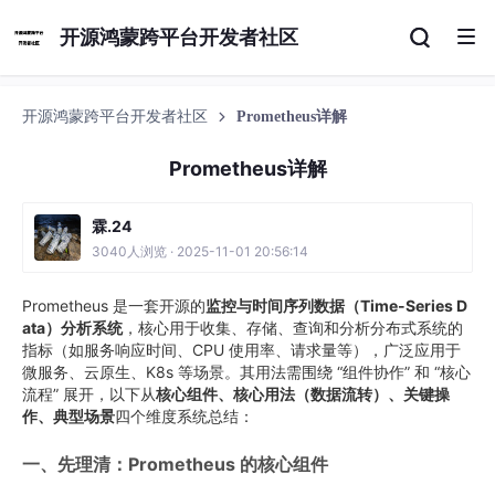
开源鸿蒙跨平台开发者社区
开源鸿蒙跨平台开发者社区
Prometheus详解
Prometheus详解
霖.24
3040人浏览 · 2025-11-01 20:56:14
Prometheus 是一套开源的
监控与时间序列数据（Time-Series D
ata）分析系统
，核心用于收集、存储、查询和分析分布式系统的
指标（如服务响应时间、CPU 使用率、请求量等），广泛应用于
微服务、云原生、K8s 等场景。其用法需围绕 “组件协作” 和 “核心
流程” 展开，以下从
核心组件、核心用法（数据流转）、关键操
作、典型场景
四个维度系统总结：
一、先理清：Prometheus 的核心组件