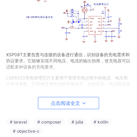
XSP08T主要负责与连接的设备进行通信，识别设备的充电需求和
协议要求。它能够实现不同电压、电流的输出协商，使充电器可以
适配多种设备的充电要求。
LGS5523充电管理芯片主要用于管理充电过程中的电流、电压和
功率等参数。它能够监测电池的充电状态，包括电压、电流和温度
等信息，以确保充电过程安全、高效且稳定，防止过充、过流、过
热等情况对电池造成损害。
点击阅读全文
给三串锂电池充满电传统的慢充模式大概需要6小时左右而使用XS
P08T+充电管理芯片组合，一小时可以充到80%，2小时就能充满
电，大大的提升了充电效率。
# laravel
# composer
# julia
# kotlin
# objective-c