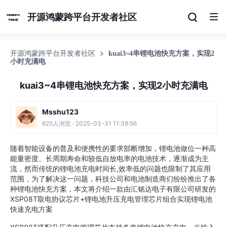
开源鸿蒙跨平台开发者社区
开源鸿蒙跨平台开发者社区
kuai3~4串锂电池快充方案，实现2
小时充满电
kuai3~4串锂电池快充方案，实现2小时充满电
Msshu123
625人浏览 · 2025-03-31 11:38:56
随着智能设备的普及和便携性的要求部断增加，锂电池做位一种高
能量密度、长周期寿命和较低自放电率的电池技术，逐渐成为主
流，然而传统的锂电池充电时间长,效率低的问题也限制了其应用
范围，为了解决这一问题，科技公司和电池制造商们纷纷推出了各
种锂电池快充方案，本文将介绍一款由汇铭达电子有限公司研发的
XSP08T取电协议芯片+锂电池升压充电管理芯片组合实现锂电池
快速充电方案