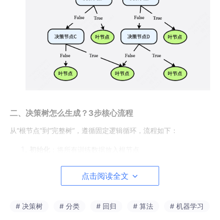
二、决策树怎么生成？3步核心流程
从“根节点”到“完整树”，遵循固定逻辑循环，流程如下：
初始化
：将所有训练数据放入根节点
终止判断
（满足任一条件则停止划分，标记为叶子节
点击阅读全文
点）：
数据为空：根节点返回null，中间节点标记为“样本最
# 决策树
# 分类
# 回归
# 算法
# 机器学习
多的类别”