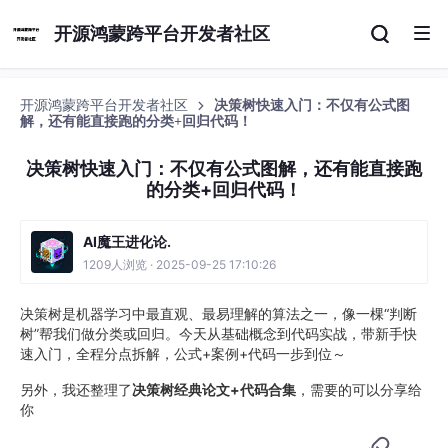
开源鸿蒙跨平台开发者社区
开源鸿蒙跨平台开发者社区
决策树快速入门：不仅有公式图
解，还有能直接跑的分类+回归代码！
决策树快速入门：不仅有公式图解，还有能直接跑
的分类+回归代码！
AI魔王进化论.
1209人浏览 · 2025-09-25 17:10:26
决策树是机器学习中最直观、最易理解的算法之一，像一棵“判断
树”帮我们做分类或回归。今天从基础概念到代码实战，带新手快
速入门，全程分点拆解，公式+案例+代码一步到位～
另外，我还整理了
决策树经典论文+代码合集
，需要的可以分享给
你