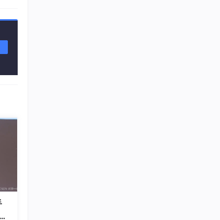
程序媛夏天
11
总声望值：3
企能WiseCRM365
12
总声望值：3
即将拥有人鱼线的fxl
13
总声望值：3
m0_56765085
14
总声望值：3
2401_88512574
15
总声望值：2
2401_87095818
16
总声望值：2
2603_95818699
17
手
总声望值：2
星辐