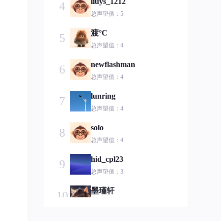
liuys_1212
4
总声望值：5
渡°C
5
总声望值：4
newflashman
6
总声望值：4
lunring
7
总声望值：4
solo
8
总声望值：4
hid_cpl23
9
总声望值：3
墨瑾轩
10
总声望值：3