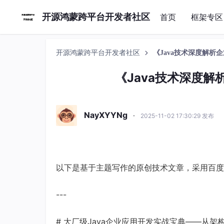
开源鸿蒙跨平台开发者社区
首页
框架专区
开源鸿蒙跨平台开发者社区
《Java技术深度解
《Java技术深度
NayXYYNg
·
2025-11-02 17:30:29 发布
以下是基于主题写作的原创技术文章，采用百度
---
# 大厂级Java企业应用开发实战宝典——从