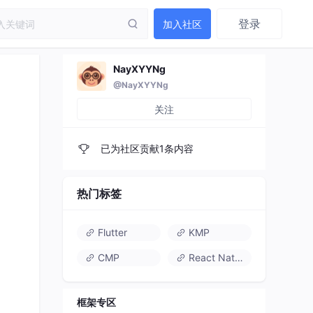
登录
加入社区
NayXYYNg
@NayXYYNg
关注
已为社区贡献1条内容
热门标签
Flutter
KMP
CMP
React Native
框架专区