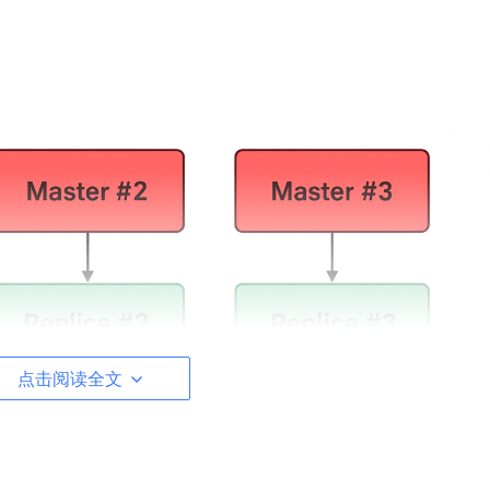
点击阅读全文