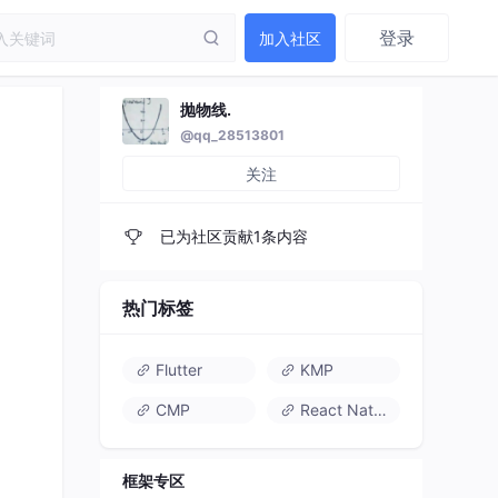
登录
加入社区
抛物线.
@qq_28513801
）
关注
已为社区贡献1条内容
热门标签
Flutter
KMP
CMP
React Native
框架专区