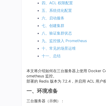
四、ACL 权限配置
五、系统优化配置
六、启动服务
七、创建集群
八、验证集群状态
九、监控接入 Prometheus
十、常见的场景运维
十一、总结
本文将介绍如何在三台服务器上使用 Docker Compo
ometheus 监控。
部署的 Redis 版本为 7.2.4，并启用 ACL
一、环境准备
三台服务器（示例）：