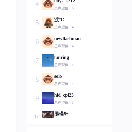
liuys_1212
4
总声望值：5
渡°C
5
总声望值：4
newflashman
6
总声望值：4
lunring
7
总声望值：4
solo
8
总声望值：4
hid_cpl23
9
总声望值：3
墨瑾轩
10
总声望值：3