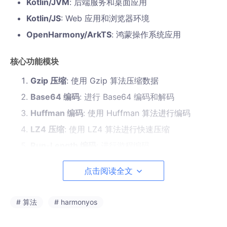
Kotlin/JVM
: 后端服务和桌面应用
Kotlin/JS
: Web 应用和浏览器环境
OpenHarmony/ArkTS
: 鸿蒙操作系统应用
核心功能模块
Gzip 压缩
: 使用 Gzip 算法压缩数据
Base64 编码
: 进行 Base64 编码和解码
Huffman 编码
: 使用 Huffman 算法进行编码
LZ4 压缩
: 使用 LZ4 算法进行快速压缩
Run-Length 编码
: 进行游程编码
数据校验
: 计算数据校验和
点击阅读全文
压缩统计
: 统计压缩效果
性能分析
: 分析压缩性能
# 算法
# harmonyos
Kotlin 实现