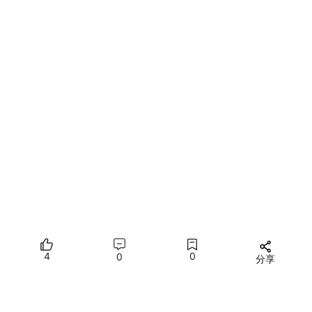
4
0
0
分享
所有评论(0)