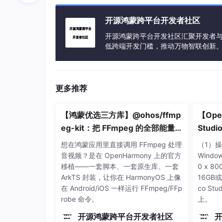
bestSellers.forEach{v->println(v)}
开源鸿蒙跨平台开发者社区
}
开源鸿蒙跨平台开发社区汇聚开发者与
低跨端开发门槛，推动万物智联创新
}
}
伴生类是用companion来声明的，他在伴生
更多推荐
以匿名或者与包含他的类类名相同。调用有两种： Books.Com
()。
【鸿蒙优选三方库】@ohos/ffmp
【Ope
eg-kit：把 FFmpeg 的全部能量带
Studi
三、扩展函数
进 HarmonyOS
想在鸿蒙应用里直接调用 FFmpeg 处理
（1）操
在Java中，我们经常用写Utils类，这些
音视频？是在 OpenHarmony 上的官方
Windo
方法以静态方法居多，比方说：
移植——一套脚本、一套原生库、一套
0 x 
public class Utils {
ArkTS 封装，让你在 HarmonyOS 上像
16GB
在 Android/iOS 一样运行 FFmpeg/FFp
co S
public static boolean isEmpty(String string){
robe 命令。
上。
return string != null && string.length() == 0;
开源鸿蒙跨平台开发者社区