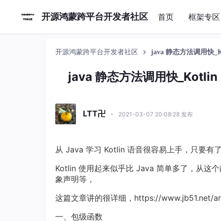
开源鸿蒙跨平台开发者社区
首页
框架专区
开源鸿蒙跨平台开发者社区
java 静态方法调用快_
java 静态方法调用快_Kot
LTT卍
·
2021-03-07 20:08:28 发布
从 Java 学习 Kotlin 语音很容易上手
Kotlin 使用起来似乎比 Java 简单多
象声明等，
这篇文章讲的很详细，https://www.jb51.net/
一、包级函数