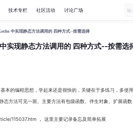
技术专栏
社区活动
讨论广场
Kotlin 中实现静态方法调用的 四种方式--按需选择
lin 中实现静态方法调用的 四种方式--按需选
，只要有了基本的编程思想，学起来还是很快的，关键在于多练习，多使
了，从这个静态方法可见一斑。主要方法有包级函数、伴生对象、扩展函
article/115037.htm ， 这里主要记录备忘及简单拓展