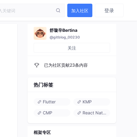
登录
加入社区
舒璇辛Bertina
@gitblog_00230
关注
已为社区贡献23条内容
热门标签
Flutter
KMP
CMP
React Native
框架专区