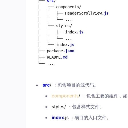
├── 
src
/

│   ├── components/

│   │   ├── HeaderScrollView
.js
│   │   └── ...

│   ├── styles/

│   │   ├── index
.js
│   │   └── ...

│   └── index
.js
├── package
.json
├── README
.md
src
/
：包含项目的源代码。
components
/
：包含主要的组件，
styles/
：包含样式文件。
index
.js
：项目的入口文件。