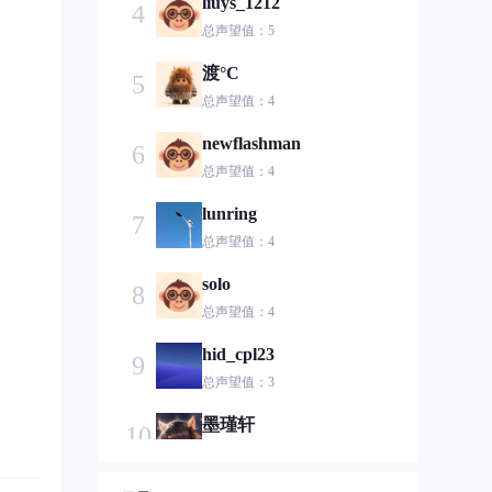
liuys_1212
4
总声望值：5
渡°C
5
总声望值：4
newflashman
6
总声望值：4
lunring
7
总声望值：4
solo
8
总声望值：4
hid_cpl23
9
总声望值：3
墨瑾轩
10
总声望值：3