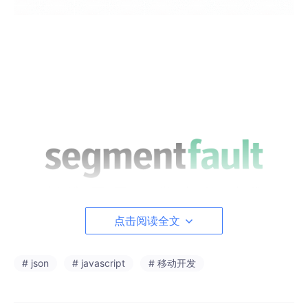
点击阅读全文
# json
# javascript
# 移动开发