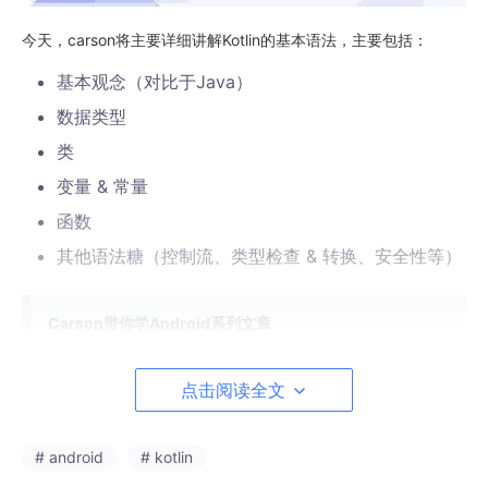
今天，carson将主要详细讲解Kotlin的基本语法，主要包括：
基本观念（对比于Java）
数据类型
类
变量 & 常量
函数
其他语法糖（控制流、类型检查 & 转换、安全性等）
Carson带你学Android系列文章
Carson带你学Android：学习方法
Carson带你学Android：四大组件
Carson带你学Android：自定义View
点击阅读全文
Carson带你学Android：异步-多线程
Carson带你学Android：性能优化
Carson带你学Android：动画
# android
# kotlin