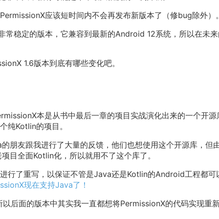
rmissionX应该短时间内不会再发布新版本了（修bug除外）
个非常稳定的版本，它兼容到最新的Android 12系统，所以在未
ionX 1.6版本到底有哪些变化吧。
rmissionX本是从书中最后一章的项目实战演化出来的一个开源
Kotlin的项目。
va的朋友跟我进行了大量的反馈，他们也想使用这个开源库，但
项目全面Kotlin化，所以就用不了这个库了。
a进行了重写，以保证不管是Java还是Kotlin的Android工程都
ssionX现在支持Java了！
来，所以后面的版本中其实我一直都想将PermissionX的代码实现重