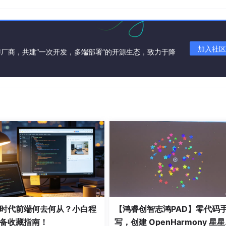
个问题，我们看一眼下图的演示：
加入社区
厂商，共建“一次开发，多端部署”的开源生态，致力于降
。
程时代前端何去何从？小白程
【鸿睿创智志鸿PAD】零代码
备收藏指南！
写，创建 OpenHarmony 星