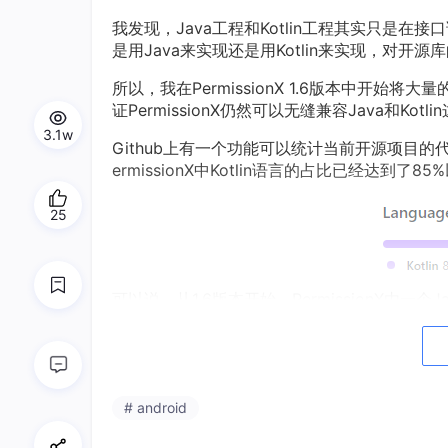
我发现，Java工程和Kotlin工程其实只是
是用Java来实现还是用Kotlin来实现，对开
所以，我在PermissionX 1.6版本中开始将大
证PermissionX仍然可以无缝兼容Java和Ko
3.1w
Github上有一个功能可以统计当前开源项目
ermissionX中Kotlin语言的占比已经达到了85
25
可以说，从1.6版本开始，PermissionX由一
能也都会优先使用Kotlin来实现。
特殊权限直达
# android
PermissionX 1.5版本中新增了对Andr