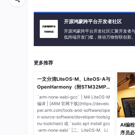
申请Android特殊权限啦
。
但是，1.5版本对特殊权限申请的支持存在着一
开源鸿蒙跨平台开发者社区
开源鸿蒙跨平台开发社区汇聚开发者与
低跨端开发门槛，推动万物智联创新
更多推荐
一文分清LiteOS-M、LiteOS-A与
OpenHarmony（附STM32MP1
57双内核实战区分）
`arm-none-eabi-gcc` | M4 LiteOS-M
编译 | [ARM 官网下载](https://develo
per.arm.com/tools-and-software/ope
n-source-software/developer-tools/g
nu-toolchain) 或 `sudo apt install gcc
AI编
-arm-none-eabi` |二、LiteOS-M、Li
序员必