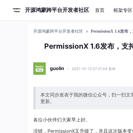
开源鸿蒙跨平台开发者社区
首页
框架专区
开源鸿蒙跨平台开发者社区
PermissionX 1.
PermissionX 1.6发布
guolin
·
2021-10-12 07:21:04 发布
本文同步发表于我的微信公众号，扫一扫文章
更新。
各位小伙伴们大家早上好。
没错，PermissionX又升级了，并且这次