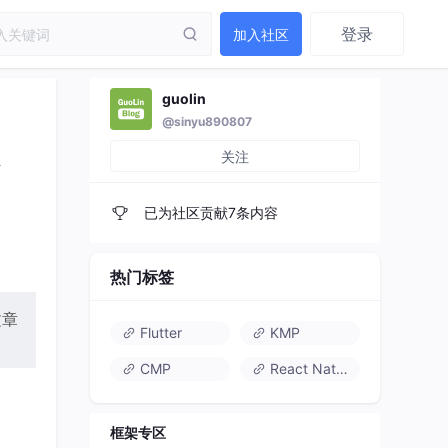
登录
加入社区
guolin
@sinyu890807
关注
已为社区贡献7条内容
热门标签
文章
Flutter
KMP
CMP
React Native
框架专区