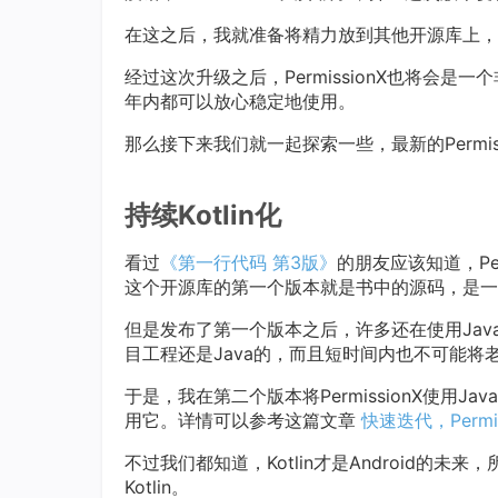
在这之后，我就准备将精力放到其他开源库上，Pe
经过这次升级之后，PermissionX也将会是一
年内都可以放心稳定地使用。
那么接下来我们就一起探索一些，最新的Permiss
持续Kotlin化
看过
《第一行代码 第3版》
的朋友应该知道，Pe
这个开源库的第一个版本就是书中的源码，是一个纯
但是发布了第一个版本之后，许多还在使用Ja
目工程还是Java的，而且短时间内也不可能将老
于是，我在第二个版本将PermissionX使用Jav
用它。详情可以参考这篇文章
快速迭代，Permi
不过我们都知道，Kotlin才是Android的未
Kotlin。