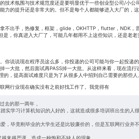
的技术氛围与技术规范度还是要明显优于一些创业型公司/小公
能力的提升还是非常大的。但不是每个人都能够进入大厂的，这
，热修复，框架，glide，OKHTTP，flutter，NDK，
但是，你真进入大厂了，可能几年都用不上这些知识，还是老老
。你说说现在程序员这么多，你投递的公司可能与你一起投递的
SS掉一大批，然后面试再PASS掉一大批。从这样来看，现在流行
有道理的，提高面试难度只是为了从很多人中招到自己需要的那些人
联网行业现在确实没有之前好找工作了。我觉得有
在过去的那一两年，
习踏实学习计算机知识的人好的，这就造成很多培训班出生的人
偏爱，毕竟刚毕业的大学生还是比较廉价的，但是互联网行业并
求越来越严谨，造成一种饱和不缺人的现象。