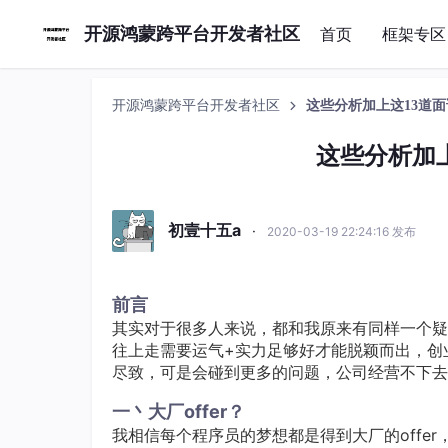
开源鸿蒙跨平台开发者社区
首页
框架专区
开源鸿蒙跨平台开发者社区
这些分析加上这13道
这些分析加
初壹十五a
·
2020-03-19 22:24:16 发布
前言
其实对于很多人来说，都和我原来有同样一个疑
往上走需要运气+实力足够好才能脱颖而出，创
尽致，可是会碰到更多的问题，公司经营不下去
一丶大厂offer？
我相信每个程序员的梦想都是得到大厂的offe