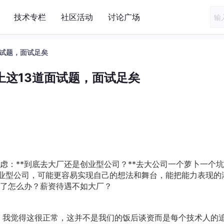
技术专栏
社区活动
讨论广场
面试题，面试足矣
上这13道面试题，面试足矣
虑：**到底去大厂还是创业型公司？**去大公司一个萝卜一个
业型公司，可能更容易实现自己的想法和舞台，能把能力表现的
了怎么办？薪资待遇不如大厂？
r，我觉得这很正常，这并不是我们的饭后谈资而是每个技术人的