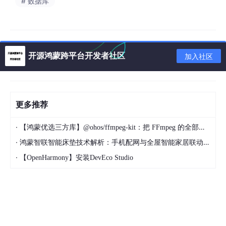
# 数据库
开源鸿蒙跨平台开发者社区
加入社区
更多推荐
·
【鸿蒙优选三方库】@ohos/ffmpeg-kit：把 FFmpeg 的全部能量带进 HarmonyOS
·
鸿蒙智联智能床垫技术解析：手机配网与全屋智能家居联动实现方案
·
【OpenHarmony】安装DevEco Studio
创建应用