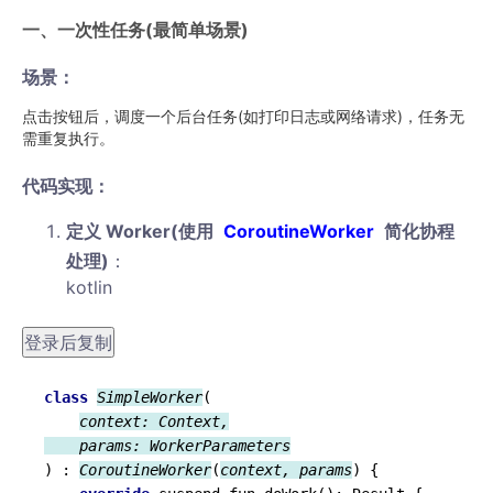
一、一次性任务(最简单场景)
场景：
点击按钮后，调度一个后台任务(如打印日志或网络请求)，任务无
需重复执行。
代码实现：
定义 Worker(使用
CoroutineWorker
简化协程
处理)
：
kotlin
登录后复制
class
SimpleWorker
(

context: 
Context
,

params
: 
WorkerParameters
) : 
CoroutineWorker
(
context, 
params
) {
