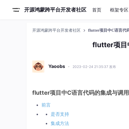
开源鸿蒙跨平台开发者社区
首页
框架专区
开源鸿蒙跨平台开发者社区
flutter项目中C语
flutte
Yaoobs
·
2023-02-24 21:35:37 发布
flutter项目中C语言代码的集成与调用
前言
是否支持
集成方法