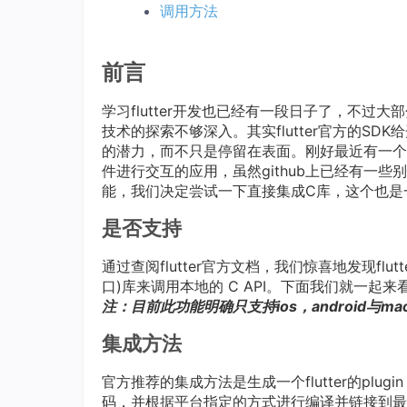
调用方法
前言
学习flutter开发也已经有一段日子了，不
技术的探索不够深入。其实flutter官方的SD
的潜力，而不只是停留在表面。刚好最近有一个项目，
件进行交互的应用，虽然github上已经有一
能，我们决定尝试一下直接集成C库，这个也是
是否支持
通过查阅flutter官方文档，我们惊喜地发现flut
口)库来调用本地的 C API。下面我们就一起来
注：目前此功能明确只支持ios，android与m
集成方法
官方推荐的集成方法是生成一个flutter的plugi
码，并根据平台指定的方式进行编译并链接到最