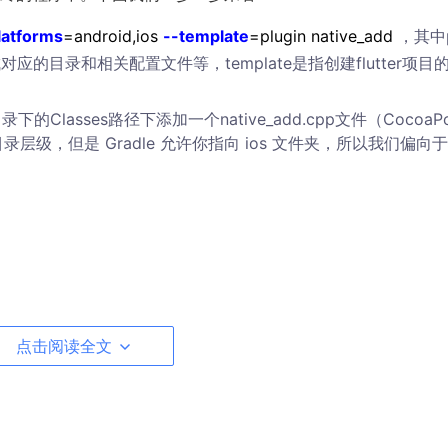
latforms
=android,ios
--template
=plugin native_add
，其中p
对应的目录和相关配置文件等，template是指创建flutter项目
Classes路径下添加一个native_add.cpp文件（CocoaPo
目录层级，但是 Gradle 允许你指向 ios 文件夹，所以我们偏向
efault"
)
{

点击阅读全文