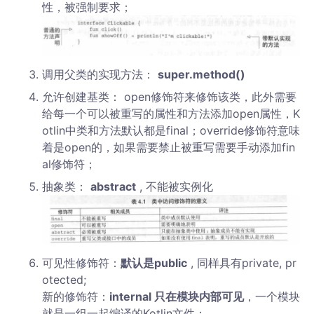
性，被强制要求；
调用父类的实现方法：
super.method()
允许创建基类： open修饰符来修饰该类，此外需要
给每一个可以被重写的属性和方法添加open属性，K
otlin中类和方法默认都是final；override修饰符意味
着是open的，如果需要禁止被重写需要手动添加fin
al修饰符；
抽象类：
abstract
, 不能被实例化
可见性修饰符：
默认是public
, 同样具有private, pr
otected;
新的修饰符：
internal 只在模块内部可见
，一个模块
就是一组一起编译的Kotlin文件；