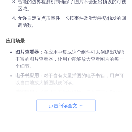
智能的边界检测机制确保了图片不会超出预设的可视
区域。
允许自定义点击事件、长按事件及滑动手势触发的回
调函数。
应用场景
图片查看器
：在应用中集成这个组件可以创建出功能
丰富的图片查看器，让用户能够放大查看图片的每一
个细节。
电子书应用
：对于含有大量插图的电子书籍，用户可
以自由地放大插图以便阅读。
地图应用
：虽然并非专为此设计，但在需要在React
Native应用中展示地图的场合，该组件也能胜任。
点击阅读全文
电商应用
：用于商品详情页，用户可以仔细查看产品
的高清图片。
项目特点