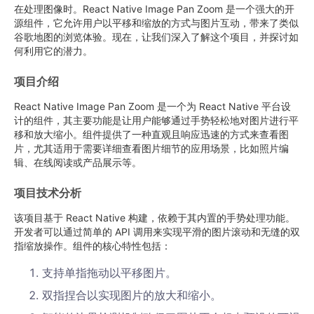
在处理图像时。React Native Image Pan Zoom 是一个强大的开
源组件，它允许用户以平移和缩放的方式与图片互动，带来了类似
谷歌地图的浏览体验。现在，让我们深入了解这个项目，并探讨如
何利用它的潜力。
项目介绍
React Native Image Pan Zoom 是一个为 React Native 平台设
计的组件，其主要功能是让用户能够通过手势轻松地对图片进行平
移和放大缩小。组件提供了一种直观且响应迅速的方式来查看图
片，尤其适用于需要详细查看图片细节的应用场景，比如照片编
辑、在线阅读或产品展示等。
项目技术分析
该项目基于 React Native 构建，依赖于其内置的手势处理功能。
开发者可以通过简单的 API 调用来实现平滑的图片滚动和无缝的双
指缩放操作。组件的核心特性包括：
支持单指拖动以平移图片。
双指捏合以实现图片的放大和缩小。