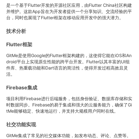
是一个基于Flutter开发的开源社区应用，由Flutter China社区构建
并维护。这款App旨在为开发者提供一个分享知识、交流经验的平
台，同时也展现了Flutter框架在移动应用开发中的强大潜力。
技术分析
Flutter框架
GitMe是使用Google的Flutter框架构建的，这使得它能在iOS和An
droid平台上实现原生性能的跨平台开发。Flutter以其丰富的UI组
件库、热重载功能和Dart语言的简洁性，使得开发过程高效且灵
活。
Firebase集成
项目利用Firebase进行后端服务，包括身份验证、数据库存储和实
时数据同步。Firebase的易于集成和强大的云服务能力，确保了Gi
tMe能够稳定、快速地运行，并支持大规模用户同时在线。
社交功能实现
GitMe集成了常见的社交媒体功能，如发布动态、评论、点赞等。