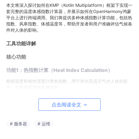
本文将深入探讨如何在KMP（Kotlin Multiplatform）框架下实现一
套完整的温度体感指数计算器，并展示如何在OpenHarmony鸿蒙
平台上进行跨端调用。我们将提供多种体感指数计算功能，包括热
指数、风寒指数、体感温度等，帮助开发者和用户准确评估气候条
件对人体的影响。
工具功能详解
核心功能
功能1：热指数计算（Heat Index Calculation）
根据温度和相对湿度计算热指数，用于评估高温天气对人体的影
响。这是最常用的体感指数。
功能特点
：
点击阅读全文
基于美国国家气象局公式
支持摄氏度和华氏度
# 服务器
# 运维
返回详细的舒适度评级