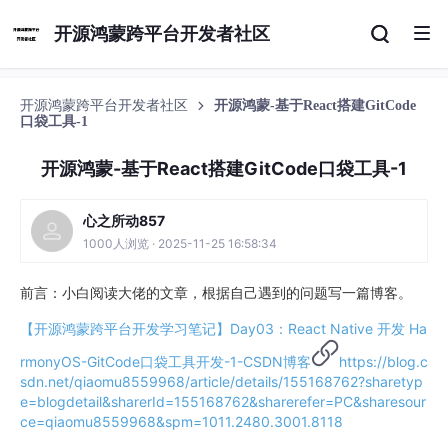
开源鸿蒙跨平台开发者社区
开源鸿蒙跨平台开发者社区
开源鸿蒙-基于React搭建GitCode
口袋工具-1
开源鸿蒙-基于React搭建GitCode口袋工具-1
心之所动857
1000人浏览 · 2025-11-25 16:58:34
前言：小白阅读大佬的文章，根据自己遇到的问题写一篇博客。
【开源鸿蒙跨平台开发学习笔记】Day03：React Native 开发 Ha
rmonyOS-GitCode口袋工具开发-1-CSDN博客
https://blog.c
sdn.net/qiaomu8559968/article/details/155168762?sharetyp
e=blogdetail&sharerId=155168762&sharerefer=PC&sharesour
ce=qiaomu8559968&spm=1011.2480.3001.8118