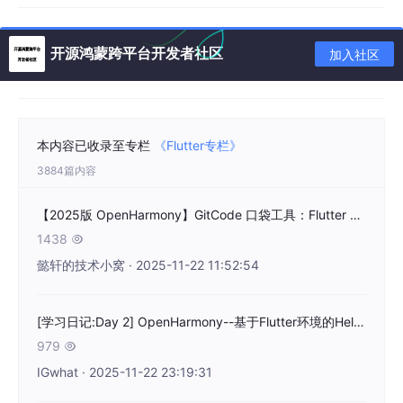
开源鸿蒙跨平台开发者社区
加入社区
本内容已收录至专栏
《Flutter专栏》
3884篇内容
【2025版 OpenHarmony】GitCode 口袋工具：Flutter + pull_to_refresh 组件封装与分页加载实现
1438

懿轩的技术小窝 · 2025-11-22 11:52:54
[学习日记:Day 2] OpenHarmony--基于Flutter环境的HelloWorld多页面跳转实操
979

IGwhat · 2025-11-22 23:19:31